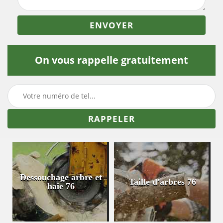
On vous rappelle gratuitement
Dessouchage arbre et
Taille d'arbres 76
haie 76